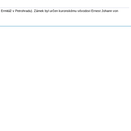
ké Ermitáž v Petrohradu). Zámek byl určen kuronskému vévodovi Ernest Johann von